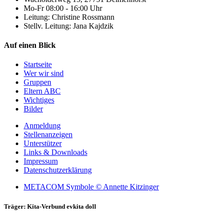
Mo-Fr 08:00 - 16:00 Uhr
Leitung: Christine Rossmann
Stellv. Leitung: Jana Kajdzik
Auf einen Blick
Startseite
Wer wir sind
Gruppen
Eltern ABC
Wichtiges
Bilder
Anmeldung
Stellenanzeigen
Unterstützer
Links & Downloads
Impressum
Datenschutzerklärung
METACOM Symbole © Annette Kitzinger
Träger: Kita-Verbund evkita doll