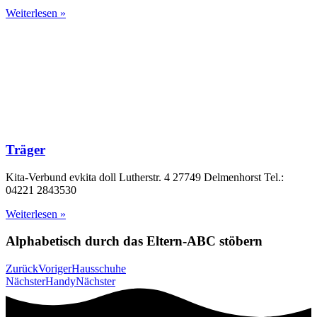
Weiterlesen »
Träger
Kita-Verbund evkita doll Lutherstr. 4 27749 Delmenhorst Tel.:
04221 2843530
Weiterlesen »
Alphabetisch durch das Eltern-ABC stöbern
Zurück
Voriger
Hausschuhe
Nächster
Handy
Nächster